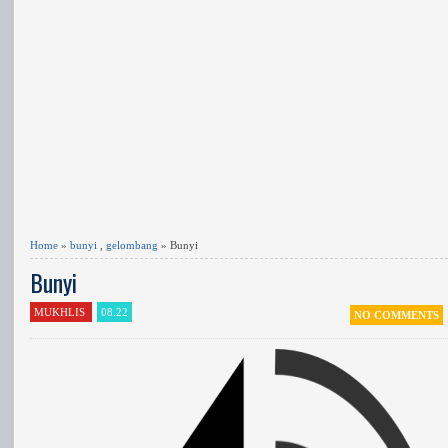
Home
»
bunyi
,
gelombang
» Bunyi
Bunyi
MUKHLIS
08.22
NO COMMENTS