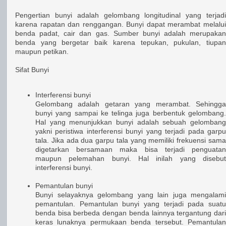
Pengertian bunyi adalah gelombang longitudinal yang terjadi
karena rapatan dan renggangan. Bunyi dapat merambat melalui
benda padat, cair dan gas. Sumber bunyi adalah merupakan
benda yang bergetar baik karena tepukan, pukulan, tiupan
maupun petikan.
Sifat Bunyi
Interferensi bunyi
Gelombang adalah getaran yang merambat. Sehingga
bunyi yang sampai ke telinga juga berbentuk gelombang.
Hal yang menunjukkan bunyi adalah sebuah gelombang
yakni peristiwa interferensi bunyi yang terjadi pada garpu
tala. Jika ada dua garpu tala yang memiliki frekuensi sama
digetarkan bersamaan maka bisa terjadi penguatan
maupun pelemahan bunyi. Hal inilah yang disebut
interferensi bunyi.
Pemantulan bunyi
Bunyi selayaknya gelombang yang lain juga mengalami
pemantulan. Pemantulan bunyi yang terjadi pada suatu
benda bisa berbeda dengan benda lainnya tergantung dari
keras lunaknya permukaan benda tersebut. Pemantulan