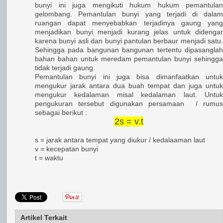
bunyi ini juga mengikuti hukum hukum pemantulan
gelombang. Pemantulan bunyi yang terjadi di dalam
ruangan dapat menyebabkan terjadinya gaung yang
menjadikan bunyi menjadi kurang jelas untuk didengar
karena bunyi asli dan bunyi pantulan berbaur menjadi satu.
Sehingga pada bangunan bangunan tertentu dipasanglah
bahan bahan untuk meredam pemantulan bunyi sehingga
tidak terjadi gaung.
Pemantulan bunyi ini juga bisa dimanfaatkan untuk
mengukur jarak antara dua buah tempat dan juga untuk
mengukur kedalaman misal kedalaman laut. Untuk
pengukuran tersebut digunakan persamaan / rumus
sebagai berikut :
2s = v.t
s = jarak antara tempat yang diukur / kedalaaman laut
v = kecepatan bunyi
t = waktu
Artikel Terkait