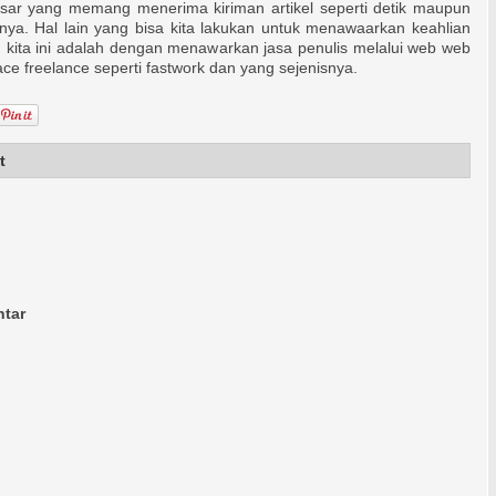
esar yang memang menerima kiriman artikel seperti detik maupun
nnya. Hal lain yang bisa kita lakukan untuk menawaarkan keahlian
n kita ini adalah dengan menawarkan jasa penulis melalui web web
ce freelance seperti fastwork dan yang sejenisnya.
t
tar