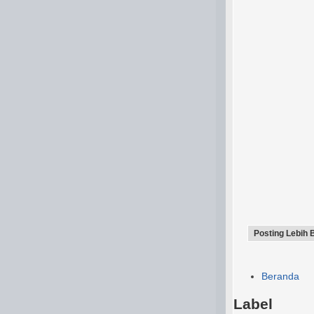
Posting Lebih 
Beranda
Label