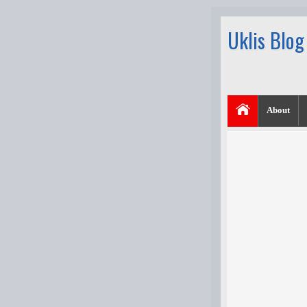
Uklis Blog
About