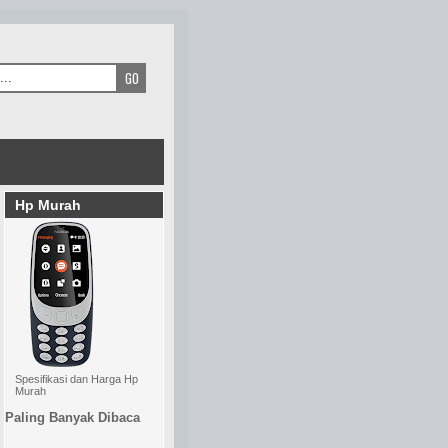
Hp Murah
Spesifikasi dan Harga Hp
Murah
Paling Banyak Dibaca