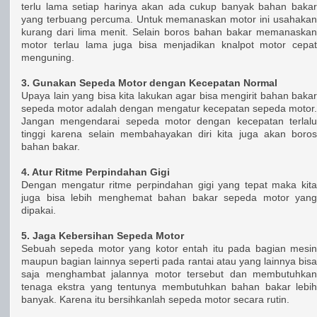
terlu lama setiap harinya akan ada cukup banyak bahan bakar
yang terbuang percuma. Untuk memanaskan motor ini usahakan
kurang dari lima menit. Selain boros bahan bakar memanaskan
motor terlau lama juga bisa menjadikan knalpot motor cepat
menguning.
3. Gunakan Sepeda Motor dengan Kecepatan Normal
Upaya lain yang bisa kita lakukan agar bisa mengirit bahan bakar
sepeda motor adalah dengan mengatur kecepatan sepeda motor.
Jangan mengendarai sepeda motor dengan kecepatan terlalu
tinggi karena selain membahayakan diri kita juga akan boros
bahan bakar.
4. Atur Ritme Perpindahan Gigi
Dengan mengatur ritme perpindahan gigi yang tepat maka kita
juga bisa lebih menghemat bahan bakar sepeda motor yang
dipakai.
5. Jaga Kebersihan Sepeda Motor
Sebuah sepeda motor yang kotor entah itu pada bagian mesin
maupun bagian lainnya seperti pada rantai atau yang lainnya bisa
saja menghambat jalannya motor tersebut dan membutuhkan
tenaga ekstra yang tentunya membutuhkan bahan bakar lebih
banyak. Karena itu bersihkanlah sepeda motor secara rutin.