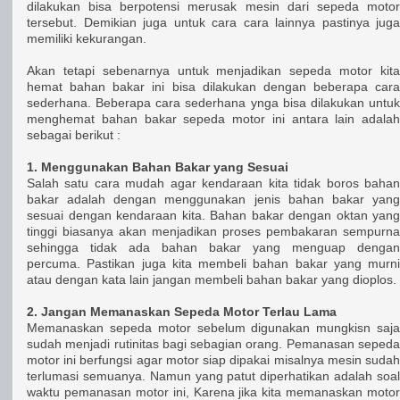
dilakukan bisa berpotensi merusak mesin dari sepeda motor
tersebut. Demikian juga untuk cara cara lainnya pastinya juga
memiliki kekurangan.
Akan tetapi sebenarnya untuk menjadikan sepeda motor kita
hemat bahan bakar ini bisa dilakukan dengan beberapa cara
sederhana. Beberapa cara sederhana ynga bisa dilakukan untuk
menghemat bahan bakar sepeda motor ini antara lain adalah
sebagai berikut :
1. Menggunakan Bahan Bakar yang Sesuai
Salah satu cara mudah agar kendaraan kita tidak boros bahan
bakar adalah dengan menggunakan jenis bahan bakar yang
sesuai dengan kendaraan kita. Bahan bakar dengan oktan yang
tinggi biasanya akan menjadikan proses pembakaran sempurna
sehingga tidak ada bahan bakar yang menguap dengan
percuma. Pastikan juga kita membeli bahan bakar yang murni
atau dengan kata lain jangan membeli bahan bakar yang dioplos.
2. Jangan Memanaskan Sepeda Motor Terlau Lama
Memanaskan sepeda motor sebelum digunakan mungkisn saja
sudah menjadi rutinitas bagi sebagian orang. Pemanasan sepeda
motor ini berfungsi agar motor siap dipakai misalnya mesin sudah
terlumasi semuanya. Namun yang patut diperhatikan adalah soal
waktu pemanasan motor ini, Karena jika kita memanaskan motor