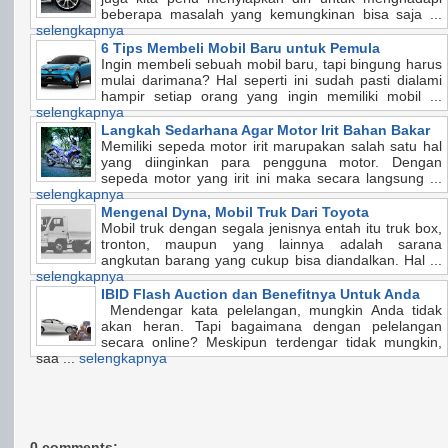
beberapa masalah yang kemungkinan bisa saja ...
selengkapnya
6 Tips Membeli Mobil Baru untuk Pemula
Ingin membeli sebuah mobil baru, tapi bingung harus
mulai darimana? Hal seperti ini sudah pasti dialami
hampir setiap orang yang ingin memiliki mobil ...
selengkapnya
Langkah Sedarhana Agar Motor Irit Bahan Bakar
Memiliki sepeda motor irit marupakan salah satu hal
yang diinginkan para pengguna motor. Dengan
sepeda motor yang irit ini maka secara langsung ...
selengkapnya
Mengenal Dyna, Mobil Truk Dari Toyota
Mobil truk dengan segala jenisnya entah itu truk box,
tronton, maupun yang lainnya adalah sarana
angkutan barang yang cukup bisa diandalkan. Hal ...
selengkapnya
IBID Flash Auction dan Benefitnya Untuk Anda
Mendengar kata pelelangan, mungkin Anda tidak
akan heran. Tapi bagaimana dengan pelelangan
secara online? Meskipun terdengar tidak mungkin,
saa ...
selengkapnya
0 comments: