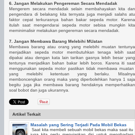
6. Jangan Melakukan Pengereman Secara Mendadak
Mengerem secara mendadak selain membahayakan kita dan
pengendara di belakang kita ternyata juga menjadi salahs atu
faktor cepat terkurasnya bahan bakar sepeda motor. Karena
itulah saat mengendarai sepeda motor sebisa mungkin kita
meminimalisir melakukan pengereman secara mendadak.
7. Jangan Membawa Barang Melebihi MUatan
Membawa barang atau orang yang melebihi muatan tentunya
menjadikan sepeda motor membutuhkan tenaga lebih saat
dipakai atau dengan kata lain tarikan gasnya lebih besar yang
tentunya menjadikan bahan bakar lebih boros. Karena iti saat
menggunakan sepeda motor pastikan tidak membawa muatan
yang melebihi ketentuan yang berlaku. Misalnya
memboncengkan orang maka yang diperbolehkan hanya 1 saja
begitu juga jika membawa barang hendaknya memperhatikan
soal bobot dan juga ukurannya.
Artikel Terkait
Masalah yang Sering Terjadi Pada Mobil Bekas
Saat kita membeli sebuah mobil bekas maka saat itu
juga kita perlu menyiapkan diri untuk menghadapi